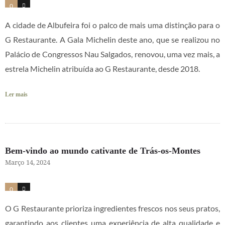
0
16
A cidade de Albufeira foi o palco de mais uma distinção para o
G Restaurante. A Gala Michelin deste ano, que se realizou no
Palácio de Congressos Nau Salgados, renovou, uma vez mais, a
estrela Michelin atribuída ao G Restaurante, desde 2018.
Ler mais
Bem-vindo ao mundo cativante de Trás-os-Montes
Março 14, 2024
0
1
O G Restaurante prioriza ingredientes frescos nos seus pratos,
garantindo aos clientes uma experiência de alta qualidade e