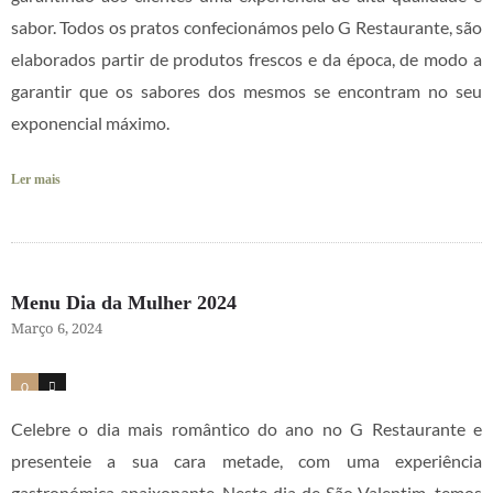
sabor. Todos os pratos confecionámos pelo G Restaurante, são
elaborados partir de produtos frescos e da época, de modo a
garantir que os sabores dos mesmos se encontram no seu
exponencial máximo.
Ler mais
Menu Dia da Mulher 2024
Março 6, 2024
0
2
Celebre o dia mais romântico do ano no G Restaurante e
presenteie a sua cara metade, com uma experiência
gastronómica apaixonante. Neste dia de São Valentim, temos