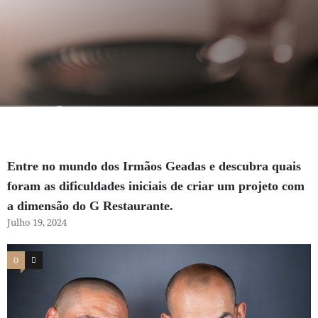
Entre no mundo dos Irmãos Geadas e descubra quais
foram as dificuldades iniciais de criar um projeto com
a dimensão do G Restaurante.
Julho 19, 2024
0
2