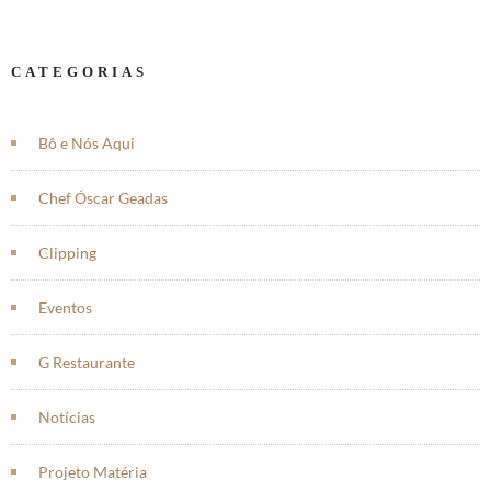
CATEGORIAS
Bô e Nós Aqui
Chef Óscar Geadas
Clipping
Eventos
G Restaurante
Notícias
Projeto Matéria