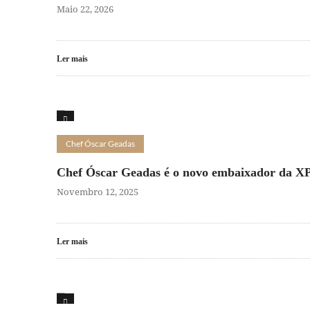
Maio 22, 2026
Ler mais
16
Chef Óscar Geadas
Chef Óscar Geadas é o novo embaixador da XP
Novembro 12, 2025
Ler mais
16