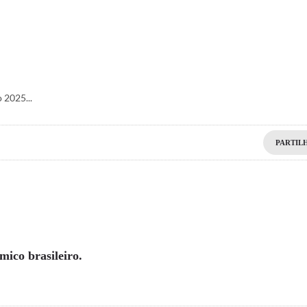
 2025...
PARTIL
ico brasileiro.