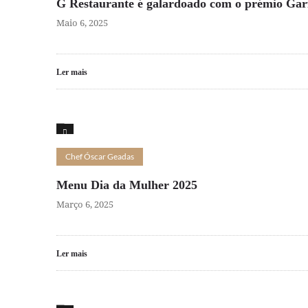
G Restaurante é galardoado com o prémio Gar
Maio 6, 2025
Ler mais
2
Chef Óscar Geadas
Menu Dia da Mulher 2025
Março 6, 2025
Ler mais