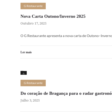
G Restaurante
Nova Carta Outono/Inverno 2025
Outubro 17, 2025
O G Restaurante apresenta a nova carta de Outono–Inverno
Ler mais
16
G Restaurante
Do coração de Bragança para o radar gastronóm
Julho 3, 2025