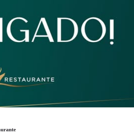
aurante