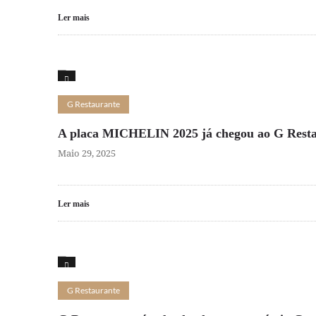
Ler mais
16
G Restaurante
A placa MICHELIN 2025 já chegou ao G Rest
Maio 29, 2025
Ler mais
16
G Restaurante