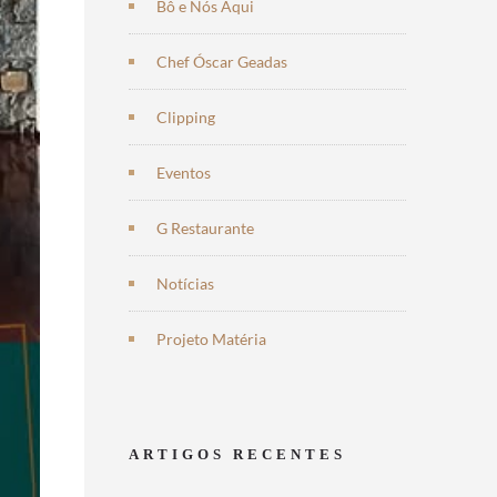
Bô e Nós Aqui
Chef Óscar Geadas
Clipping
Eventos
G Restaurante
Notícias
Projeto Matéria
ARTIGOS RECENTES