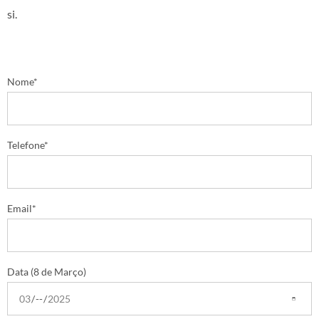
si.
Nome*
Telefone*
Email*
Data (8 de Março)