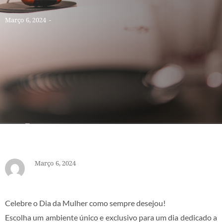
Março 6, 2024
-
Março 6, 2024
Celebre o Dia da Mulher como sempre desejou!
Escolha um ambiente único e exclusivo para um dia dedicado a