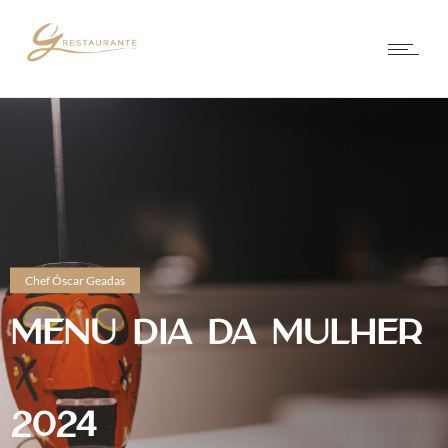
Chef Óscar Geadas
MENU DIA DA MULHER
2024