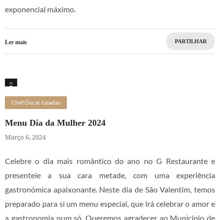
exponencial máximo.
PARTILHAR
Ler mais
2
Chef Óscar Geadas
Menu Dia da Mulher 2024
Março 6, 2024
Celebre o dia mais romântico do ano no G Restaurante e
presenteie a sua cara metade, com uma experiência
gastronómica apaixonante. Neste dia de São Valentim, temos
preparado para si um menu especial, que irá celebrar o amor e
a gastronomia num só. Queremos agradecer ao Município de