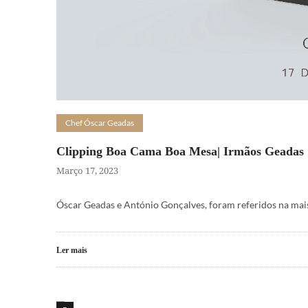
Chef Óscar Geadas
Clipping Boa Cama Boa Mesa| Irmãos Geadas 
Março 17, 2023
Óscar Geadas e António Gonçalves, foram referidos na mai
Ler mais