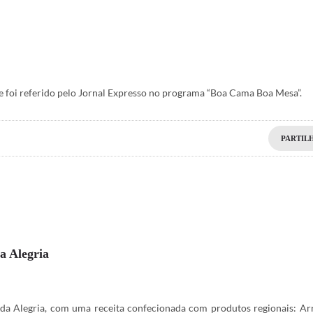
e foi referido pelo Jornal Expresso no programa “Boa Cama Boa Mesa”.
PARTIL
a Alegria
da Alegria, com uma receita confecionada com produtos regionais: Ar