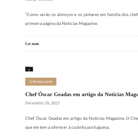
“Como serão os almoços e os jantares em família dos chef
primeira página da Notícias Magazine.
Ler mais
15
G Restaurante
Chef Óscar Geadas em artigo da Notícias Mag
Fevereiro 20, 2023
Chef Óscar Geadas em artigo da Notícias Magazine. O Che
que ele tem a oferecer à cozinha portuguesa.