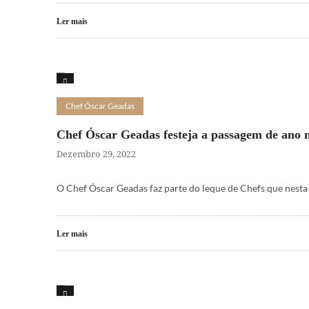
Ler mais
15
Chef Óscar Geadas
Chef Óscar Geadas festeja a passagem de ano 
Dezembro 29, 2022
O Chef Óscar Geadas faz parte do leque de Chefs que nesta
Ler mais
15