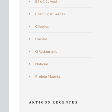
Bô e Nós Aqui
Chef Óscar Geadas
Clipping
Eventos
G Restaurante
Notícias
Projeto Matéria
ARTIGOS RECENTES