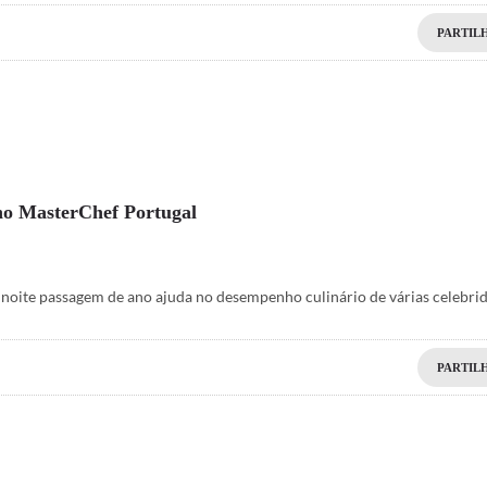
PARTIL
no MasterChef Portugal
 noite passagem de ano ajuda no desempenho culinário de várias celebri
PARTIL