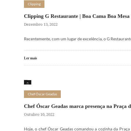
Clipping
Clipping G Restaurante | Boa Cama Boa Mesa
Dezembro 13, 2022
Recentemente, com um lugar de excelência, o G Restaurant
Ler mais
15
Chef Óscar Geadas
Chef Óscar Geadas marca presença na Praça d
Outubro 10, 2022
Hoje, o chef Óscar Geadas comandou a cozinha da Praça 