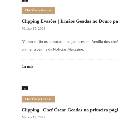
15
Chef Óscar Geadas
Clipping Evasões | Irmãos Geadas no Douro pa
Março 17, 2023
“Como serão os almoços e os jantares em família dos chef
primeira página da Notícias Magazine.
Ler mais
15
Chef Óscar Geadas
Clipping | Chef Óscar Geadas na primeira pág
Março 13, 2023