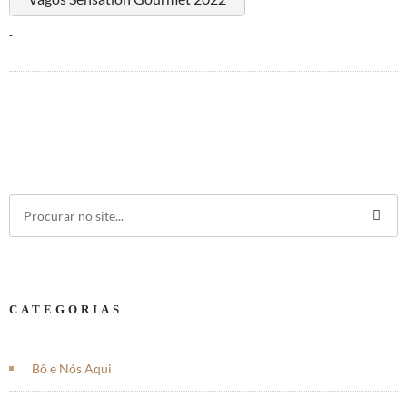
-
CATEGORIAS
Bô e Nós Aqui