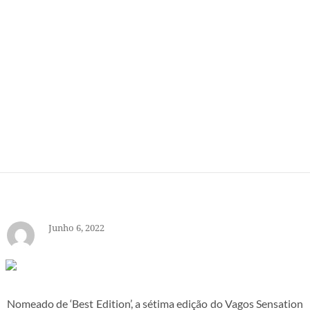
GOURMET 2022
Junho 6, 2022
-
Junho 6, 2022
Nomeado de ‘Best Edition’, a sétima edição do Vagos Sensation