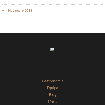
Novembro 2018
Gastronomia
Equipa
Blog
Menu