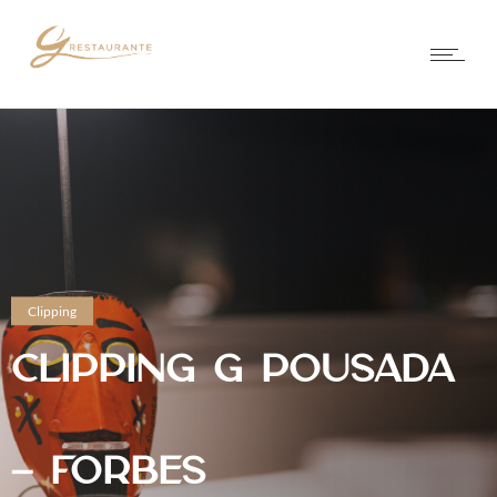
Clipping
CLIPPING G POUSADA
– FORBES