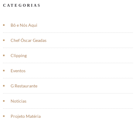
CATEGORIAS
Bô e Nós Aqui
Chef Óscar Geadas
Clipping
Eventos
G Restaurante
Notícias
Projeto Matéria