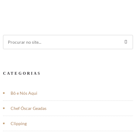
CATEGORIAS
Bô e Nós Aqui
Chef Óscar Geadas
Clipping