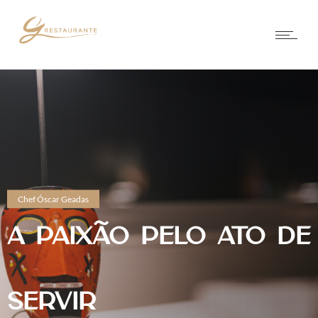
Chef Óscar Geadas
A PAIXÃO PELO ATO DE
SERVIR