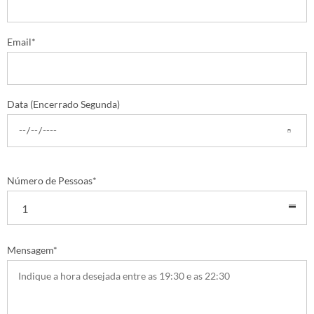
Email*
Data (Encerrado Segunda)
Número de Pessoas*
1
Mensagem*