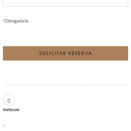
*Obrigatório
PARTILHAR
-